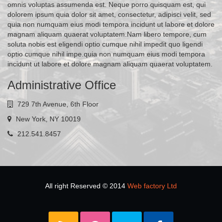
omnis voluptas assumenda est. Neque porro quisquam est, qui
dolorem ipsum quia dolor sit amet, consectetur, adipisci velit, sed
quia non numquam eius modi tempora incidunt ut labore et dolore
magnam aliquam quaerat voluptatem.Nam libero tempore, cum
soluta nobis est eligendi optio cumque nihil impedit quo ligendi
optio cumque nihil impe.quia non numquam eius modi tempora
incidunt ut labore et dolore magnam aliquam quaerat voluptatem.
Administrative Office
729 7th Avenue, 6th Floor
New York, NY 10019
212.541.8457
All right Reserved © 2014
Web factory Ltd