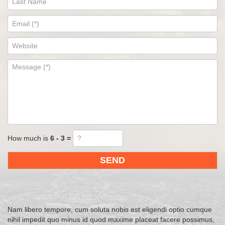
How much is
6 - 3 =
Nam libero tempore, cum soluta nobis est eligendi optio cumque
nihil impedit quo minus id quod maxime placeat facere possimus,